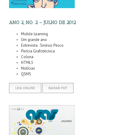
ANO 2, NO. 2 – JULHO DE 2012
Mobile Learning
Um grande ano
Entrevista : Sinésio Pesco
Perícia Grafotécnica
Coluna
HTML5
Notícias
QSMS
LEIA ONLINE
BAIXAR PDF