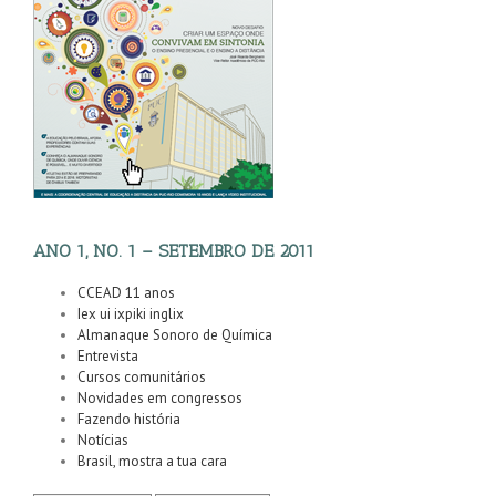
ANO 1, NO. 1 – SETEMBRO DE 2011
CCEAD 11 anos
Iex ui ixpiki inglix
Almanaque Sonoro de Química
Entrevista
Cursos comunitários
Novidades em congressos
Fazendo história
Notícias
Brasil, mostra a tua cara