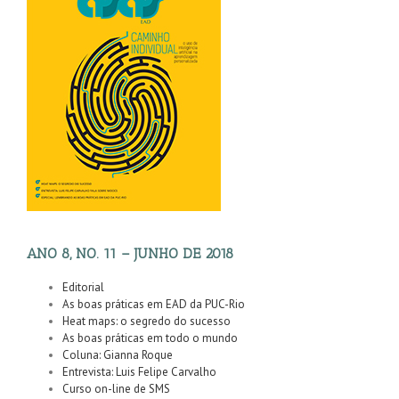
ANO 8, NO. 11 – JUNHO DE 2018
Editorial
As boas práticas em EAD da PUC-Rio
Heat maps: o segredo do sucesso
As boas práticas em todo o mundo
Coluna: Gianna Roque
Entrevista: Luis Felipe Carvalho
Curso on-line de SMS