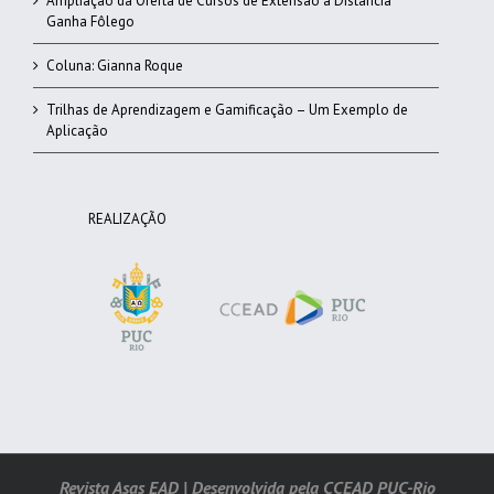
Ampliação da Oferta de Cursos de Extensão a Distância
Ganha Fôlego
Coluna: Gianna Roque
Trilhas de Aprendizagem e Gamificação – Um Exemplo de
Aplicação
REALIZAÇÃO
Revista Asas EAD | Desenvolvida pela CCEAD PUC-Rio