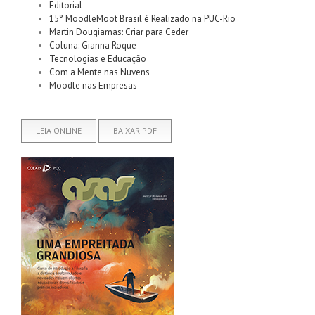
Editorial
15° MoodleMoot Brasil é Realizado na PUC-Rio
Martin Dougiamas: Criar para Ceder
Coluna: Gianna Roque
Tecnologias e Educação
Com a Mente nas Nuvens
Moodle nas Empresas
LEIA ONLINE
BAIXAR PDF