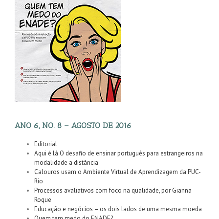
ANO 6, NO. 8 – AGOSTO DE 2016
Editorial
Aqui é lá O desafio de ensinar português para estrangeiros na
modalidade a distância
Calouros usam o Ambiente Virtual de Aprendizagem da PUC-
Rio
Processos avaliativos com foco na qualidade, por Gianna
Roque
Educação e negócios – os dois lados de uma mesma moeda
Quem tem medo do ENADE?